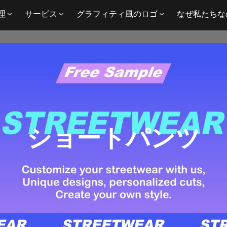
理
サービス
グラフィティ風のロゴ
なぜ私たちな
ショートパンツ