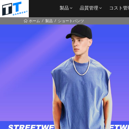
製品
品質管理
コスト管
製品
ショートパンツ
ホーム