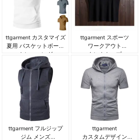
ttgarment カスタマイズ
ttgarment スポーツ
夏用 バスケットボール
ワークアウト
トレーニング
タンクトップ
ノースリーブ パーカー
プルオーバー パーカー
wkh002
刺繍ロゴ wkh003
ttgarment フルジップ
ttgarment
ジム メンズ
カスタムデザイン