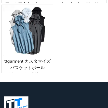
ワークアウト パーカー
ジッパーカーディガン
フィットネス
半袖 パーカー
スポーツウェア
ワークアウト wkh005
wkh004
ttgarment カスタマイズ
バスケットボール
トレーニング サマー
パーカー wkh006