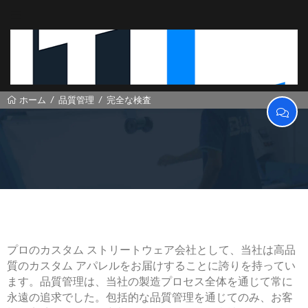
品質管理
完全な検査
ホーム
完全な検査
プロのカスタム ストリートウェア会社として、当社は高品
質のカスタム アパレルをお届けすることに誇りを持ってい
ます。品質管理は、当社の製造プロセス全体を通じて常に
永遠の追求でした。包括的な品質管理を通じてのみ、お客