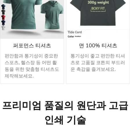
퍼포먼스 티셔츠
면 100% 티셔츠
편안함과 통기성이 중요한
통기성이 좋고 편안한 티셔
스포츠, 헬스장 등 어떤 활
츠로 고품질 코튼의 부드러
동을 위한 맞춤형 티셔츠도
운 촉감을 즐겨보세요.
제작해보세요.
프리미엄 품질의 원단과 고급
인쇄 기술