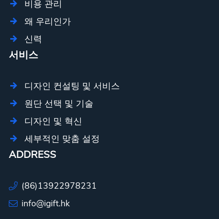
비용 관리
왜 우리인가
신력
서비스
디자인 컨설팅 및 서비스
원단 선택 및 기술
디자인 및 혁신
세부적인 맞춤 설정
ADDRESS
(86)13922978231
info@igift.hk