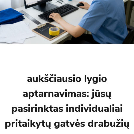
aukščiausio lygio
aptarnavimas: jūsų
pasirinktas individualiai
pritaikytų gatvės drabužių