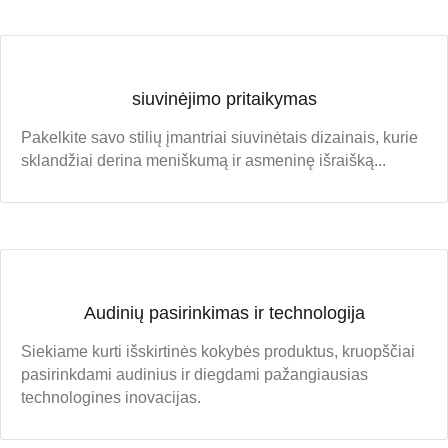
siuvinėjimo pritaikymas
Pakelkite savo stilių įmantriai siuvinėtais dizainais, kurie
sklandžiai derina meniškumą ir asmeninę išraišką...
Audinių pasirinkimas ir technologija
Siekiame kurti išskirtinės kokybės produktus, kruopščiai
pasirinkdami audinius ir diegdami pažangiausias
technologines inovacijas.