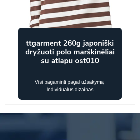
ttgarment 260g japoniški
dryžuoti polo marškinėliai
su atlapu ost010
Visi pagaminti pagal užsakymą
Individualus dizainas