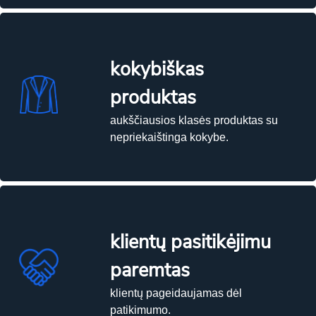
kokybiškas
produktas
aukščiausios klasės produktas su
nepriekaištinga kokybe.
klientų pasitikėjimu
paremtas
klientų pageidaujamas dėl
patikimumo.