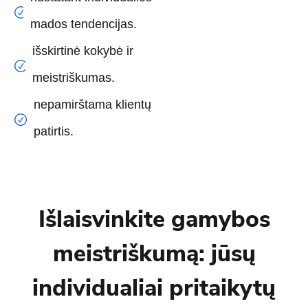
mados tendencijas.
išskirtinė kokybė ir
meistriškumas.
nepamirštama klientų
patirtis.
Išlaisvinkite gamybos
meistriškumą: jūsų
individualiai pritaikytų