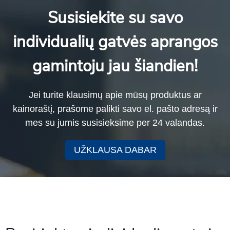
Susisiekite su savo
individualių gatvės aprangos
gamintoju jau šiandien!
Jei turite klausimų apie mūsų produktus ar
kainoraštį, prašome palikti savo el. pašto adresą ir
mes su jumis susisieksime per 24 valandas.
UŽKLAUSA DABAR