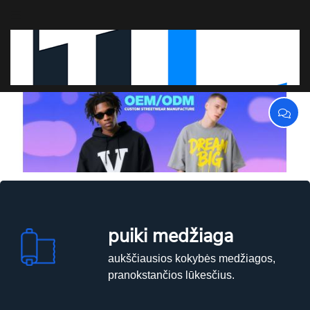
puiki medžiaga
aukščiausios kokybės medžiagos,
pranokstančios lūkesčius.