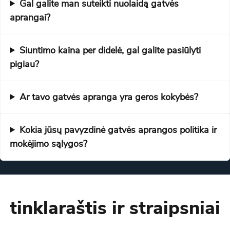
Gal galite man suteikti nuolaidą gatvės
aprangai?
Siuntimo kaina per didelė, gal galite pasiūlyti
pigiau?
Ar tavo gatvės apranga yra geros kokybės?
Kokia jūsų pavyzdinė gatvės aprangos politika ir
mokėjimo sąlygos?
tinklaraštis ir straipsniai