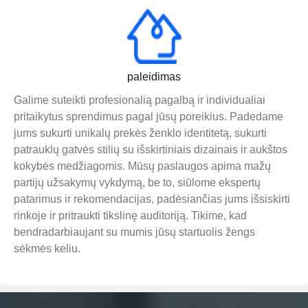
paleidimas
Galime suteikti profesionalią pagalbą ir individualiai
pritaikytus sprendimus pagal jūsų poreikius. Padedame
jums sukurti unikalų prekės ženklo identitetą, sukurti
patrauklų gatvės stilių su išskirtiniais dizainais ir aukštos
kokybės medžiagomis. Mūsų paslaugos apima mažų
partijų užsakymų vykdymą, be to, siūlome ekspertų
patarimus ir rekomendacijas, padėsiančias jums išsiskirti
rinkoje ir pritraukti tikslinę auditoriją. Tikime, kad
bendradarbiaujant su mumis jūsų startuolis žengs
sėkmės keliu.