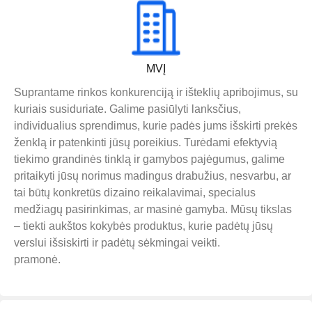
MVĮ
Suprantame rinkos konkurenciją ir išteklių apribojimus, su
kuriais susiduriate. Galime pasiūlyti lanksčius,
individualius sprendimus, kurie padės jums išskirti prekės
ženklą ir patenkinti jūsų poreikius. Turėdami efektyvią
tiekimo grandinės tinklą ir gamybos pajėgumus, galime
pritaikyti jūsų norimus madingus drabužius, nesvarbu, ar
tai būtų konkretūs dizaino reikalavimai, specialus
medžiagų pasirinkimas, ar masinė gamyba. Mūsų tikslas
– tiekti aukštos kokybės produktus, kurie padėtų jūsų
verslui išsiskirti ir padėtų sėkmingai veikti.
pramonė.