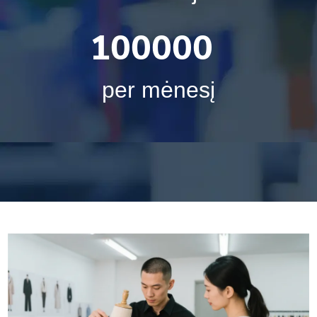
100000
per mėnesį