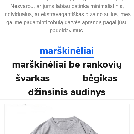
Nesvarbu, ar jums labiau patinka minimalistinis,
individualus, ar ekstravagantiškas dizaino stilius, mes
galime pagaminti tobulą gatvės aprangą pagal jūsų
pageidavimus.
marškinėliai
marškinėliai be rankovių
švarkas
bėgikas
džinsinis audinys