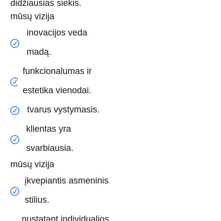
didžiausias siekis.
mūsų vizija
inovacijos veda
madą.
funkcionalumas ir
estetika vienodai.
tvarus vystymasis.
klientas yra
svarbiausia.
mūsų vizija
įkvepiantis asmeninis
stilius.
nustatant individualios