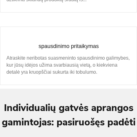
spausdinimo pritaikymas
Atraskite neribotas suasmeninto spausdinimo galimybes,
kur jūsų idėjos užima svarbiausią vietą, o kiekviena
detalė yra kruopščiai sukurta iki tobulumo.
Individualių gatvės aprangos
gamintojas: pasiruošęs padėti