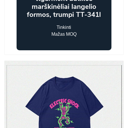
marškinėliai langelio
formos, trumpi TT-341l
Tinkinti
Mažas MOQ