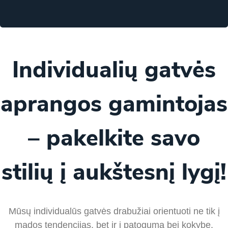
Individualių gatvės
aprangos gamintojas
– pakelkite savo
stilių į aukštesnį lygį!
Mūsų individualūs gatvės drabužiai orientuoti ne tik į
mados tendencijas, bet ir į patogumą bei kokybę.