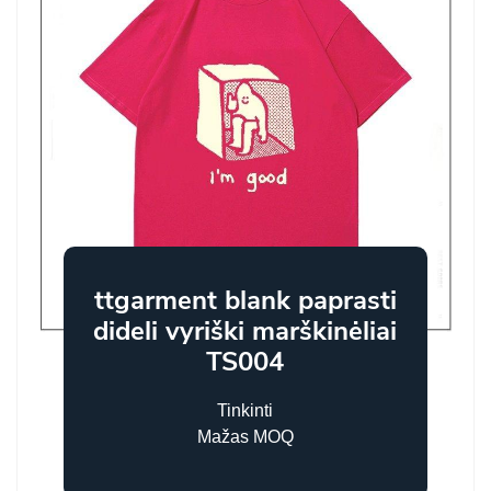
ttgarment blank paprasti
dideli vyriški marškinėliai
TS004
Tinkinti
Mažas MOQ