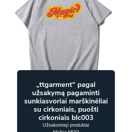
„ttgarment“ pagal
užsakymą pagaminti
sunkiasvoriai marškinėliai
su cirkoniais, puošti
cirkoniais blc003
Užsakomieji produktai