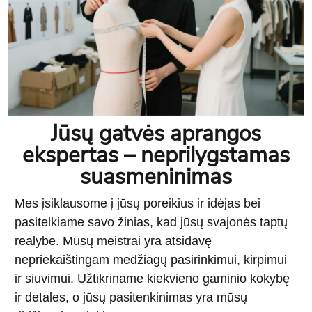
Jūsų gatvės aprangos
ekspertas – neprilygstamas
suasmeninimas
Mes įsiklausome į jūsų poreikius ir idėjas bei
pasitelkiame savo žinias, kad jūsų svajonės taptų
realybe. Mūsų meistrai yra atsidavę
nepriekaištingam medžiagų pasirinkimui, kirpimui
ir siuvimui. Užtikriname kiekvieno gaminio kokybę
ir detales, o jūsų pasitenkinimas yra mūsų