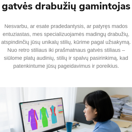
gatvės drabužių gamintojas
Nesvarbu, ar esate pradedantysis, ar patyręs mados
entuziastas, mes specializuojamės madingų drabužių,
atspindinčių jūsų unikalų stilių, kūrime pagal užsakymą.
Nuo retro stiliaus iki prašmatnaus gatvės stiliaus –
siūlome platų audinių, stilių ir spalvų pasirinkimą, kad
patenkintume jūsų pageidavimus ir poreikius.