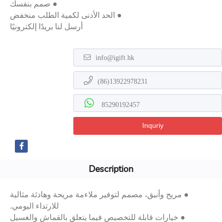
● صمم بنفسك
● الحد الأدنى لكمية الطلب منخفض
أرسل لنا بريدًا إلكترونيًا
info@igift.hk
(86)13922978231
85290192457
Inquriy
Description
● مريح وأنيق، مصمم لتوفير ملاءمة مريحة وهادئة مثالية
للارتداء اليومي.
● خيارات قابلة للتخصيص فيما يتعلق بالقماش والغسيل