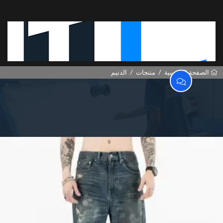
منتجات
الدنيم
حة الرئيسية