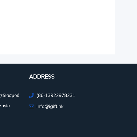
ADDRESS
χεδιασμού
(86)13922978231
λογία
info@igift.hk