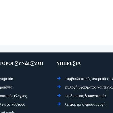
ΓΟΡΟΙ ΣΎΝΔΕΣΜΟΙ
ΥΠΗΡΕΣΊΑ
πηρεσία
συμβουλευτικές υπηρεσίες σ
ροϊόντα
επιλογή υφάσματος και τεχνο
οιοτικός έλεγχος
σχεδιασμός & καινοτομία
λεγχος κόστους
λεπτομερής προσαρμογή
ιατί εμείς