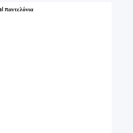
l παντελόνια