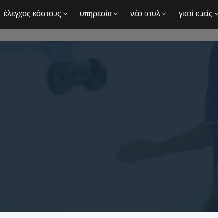
έλεγχος κόστους
υπηρεσία
νέο στυλ
γιατί εμείς