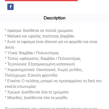
Description
* ύφασμα: διατίθεται σε πολλά χρώματα.
* Μαλακό και υψηλής ποιότητας βαμβάκι.
* Αυτό το ύφασμα είναι ιδανικό για να φορεθεί και είναι
άνετο
* Υλικό: Βαμβάκι / Πολυεστέρας
* Τύπος υφάσματος: Βαμβάκι / Πολυεστέρας
* Τεχνολογία: Εξατομικευμένη κατασκευή
* Χαρακτηριστικό: Οικολογικό, Χωρίς ρυτίδες,
Πολύχρωμο, Εύκολη φροντίδα
* Ετικέτα: Ο πελάτης μπορεί να προσαρμόσει τη δική του
ετικέτα επωνυμίας
* Χρώμα: Διατίθενται όλα τα χρώματα
* Μέγεθος: Διατίθενται όλα τα μεγέθη
Το εργοστάσιό μας μπορεί να παράγει σύμφωνα με τις