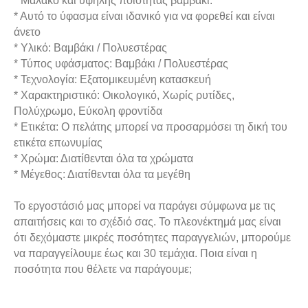
* Μαλακό και υψηλής ποιότητας βαμβάκι.
* Αυτό το ύφασμα είναι ιδανικό για να φορεθεί και είναι
άνετο
* Υλικό: Βαμβάκι / Πολυεστέρας
* Τύπος υφάσματος: Βαμβάκι / Πολυεστέρας
* Τεχνολογία: Εξατομικευμένη κατασκευή
* Χαρακτηριστικό: Οικολογικό, Χωρίς ρυτίδες,
Πολύχρωμο, Εύκολη φροντίδα
* Ετικέτα: Ο πελάτης μπορεί να προσαρμόσει τη δική του
ετικέτα επωνυμίας
* Χρώμα: Διατίθενται όλα τα χρώματα
* Μέγεθος: Διατίθενται όλα τα μεγέθη
Το εργοστάσιό μας μπορεί να παράγει σύμφωνα με τις
απαιτήσεις και το σχέδιό σας. Το πλεονέκτημά μας είναι
ότι δεχόμαστε μικρές ποσότητες παραγγελιών, μπορούμε
να παραγγείλουμε έως και 30 τεμάχια. Ποια είναι η
ποσότητα που θέλετε να παράγουμε;