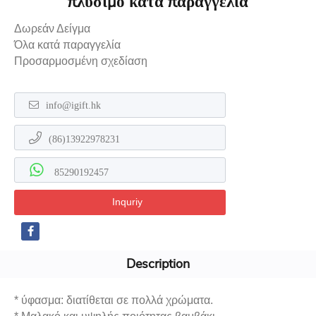
πλύσιμο κατά παραγγελία
Δωρεάν Δείγμα
Όλα κατά παραγγελία
Προσαρμοσμένη σχεδίαση
info@igift.hk
(86)13922978231
85290192457
Inquriy
Description
* ύφασμα: διατίθεται σε πολλά χρώματα.