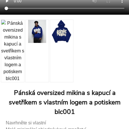
Pánská oversized mikina s kapucí a
svetříkem s vlastním logem a potiskem
blc001
Navrhněte si vlastní