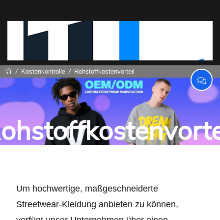
Kostenkontrolle
Rohstoffkostenvorteil
ohstoffkostenvorte
Um hochwertige, maßgeschneiderte
Streetwear-Kleidung anbieten zu können,
verfügt unser Unternehmen über einen