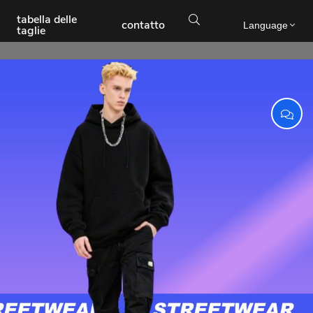
tabella delle

contatto
Language
taglie