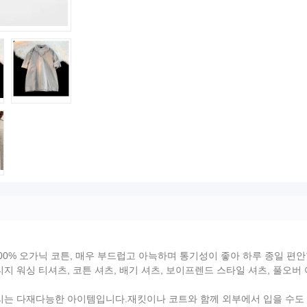
00% 오가닉 코튼, 매우 부드럽고 아늑하며 통기성이 좋아 하루 종일 편
티지 워싱 티셔츠, 코튼 셔츠, 배기 셔츠, 보이프렌드 스타일 셔츠, 풀오버
리는 다재다능한 아이템입니다.재킷이나 코트와 함께 외부에서 입을 수도 있