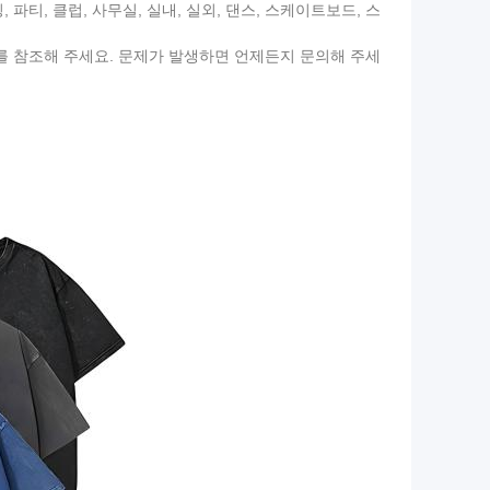
 파티, 클럽, 사무실, 실내, 실외, 댄스, 스케이트보드, 스
표를 참조해 주세요. 문제가 발생하면 언제든지 문의해 주세