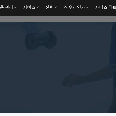
용 관리
서비스
신력
왜 우리인가
사이즈 차