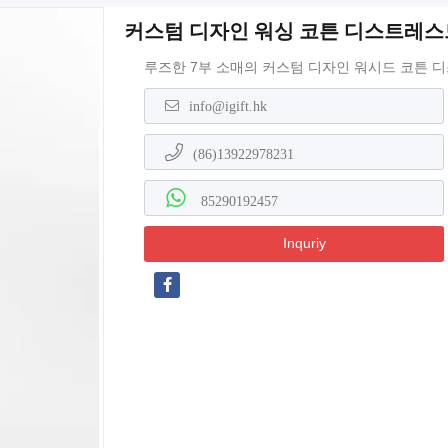
커스텀 디자인 워싱 코튼 디스트레스드 
루즈한 7부 소매의 커스텀 디자인 워시드 코튼 
info@igift.hk
(86)13922978231
85290192457
Inquriy