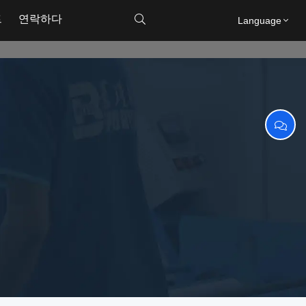
트
연락하다

Language