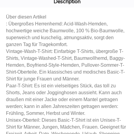
Description
Über diesen Artikel
: Übergroßes Herrenhemd: Acid-Wash-Hemden,
hochwertige weiche Baumwolle, 100 % Bio-Baumwolle,
superweich und kuschelig, atmungsaktiv, sorgt den
ganzen Tag für Tragekomfort.
Vintage-Wash-T-Shirt: Einfarbige T-Shirts, übergroße T-
Shirts, Vintage-Washed-T-Shirt, Baumwollhemd, Baggy-
Hemden, Boyfriend-Style-Hemden, Pullover-Sommer-T-
Shirt-Oberteile. Ein klassisches und modisches Basic-T-
Shirt für junge Frauen und Männer.
Paar-T-Shirt: Es ist ein vielseitiges Stück, das toll zu
Shorts, Jeans oder Jogginghosen aussieht. Kann auch
draußen mit einer Jacke oder einem Mantel getragen
werden; kann in allen Jahreszeiten getragen werden:
Frühling, Sommer, Herbst und Winter.
Unisex-Oberteil: Dieses Basic-T-Shirt ist ein Unisex-T-
Shirt für Männer, Jungen, Mädchen, Frauen. Geeignet für
Freizeit, Arbeit, Date, Wochenende, Urlaub, Shopping,