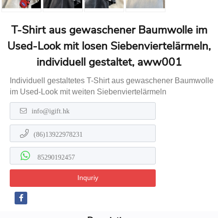
T-Shirt aus gewaschener Baumwolle im
Used-Look mit losen Siebenviertelärmeln,
individuell gestaltet, aww001
Individuell gestaltetes T-Shirt aus gewaschener Baumwolle
im Used-Look mit weiten Siebenviertelärmeln
info@igift.hk
(86)13922978231
85290192457
Inquriy