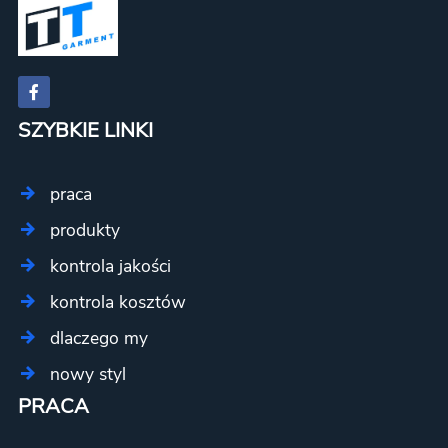
SZYBKIE LINKI
praca
produkty
kontrola jakości
kontrola kosztów
dlaczego my
nowy styl
PRACA