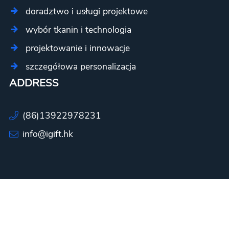
doradztwo i usługi projektowe
wybór tkanin i technologia
projektowanie i innowacje
szczegółowa personalizacja
ADDRESS
(86)13922978231
info@igift.hk