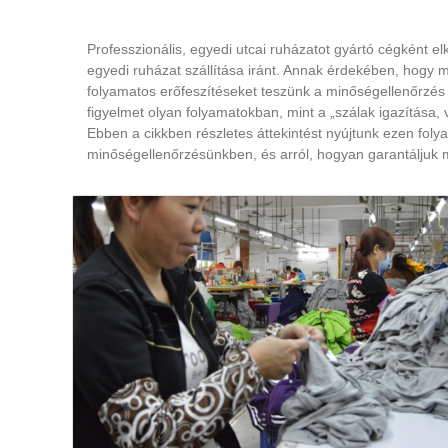
Professzionális, egyedi utcai ruházatot gyártó cégként e
egyedi ruházat szállítása iránt. Annak érdekében, hogy 
folyamatos erőfeszítéseket teszünk a minőségellenőrzés t
figyelmet olyan folyamatokban, mint a „szálak igazítása,
Ebben a cikkben részletes áttekintést nyújtunk ezen foly
minőségellenőrzésünkben, és arról, hogyan garantáljuk 