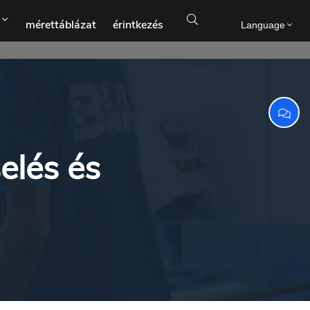

mérettáblázat
érintkezés
Language