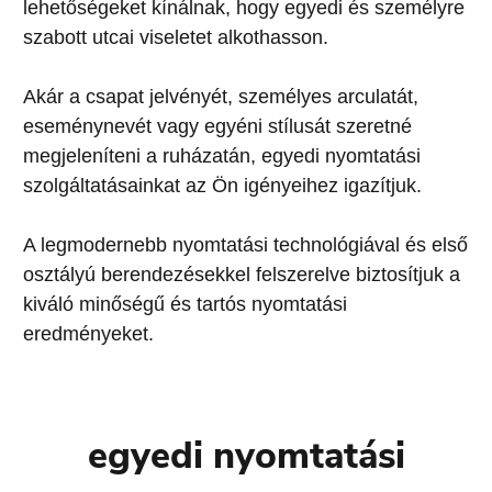
lehetőségeket kínálnak, hogy egyedi és személyre
szabott utcai viseletet alkothasson.
Akár a csapat jelvényét, személyes arculatát,
eseménynevét vagy egyéni stílusát szeretné
megjeleníteni a ruházatán, egyedi nyomtatási
szolgáltatásainkat az Ön igényeihez igazítjuk.
A legmodernebb nyomtatási technológiával és első
osztályú berendezésekkel felszerelve biztosítjuk a
kiváló minőségű és tartós nyomtatási
eredményeket.
egyedi nyomtatási