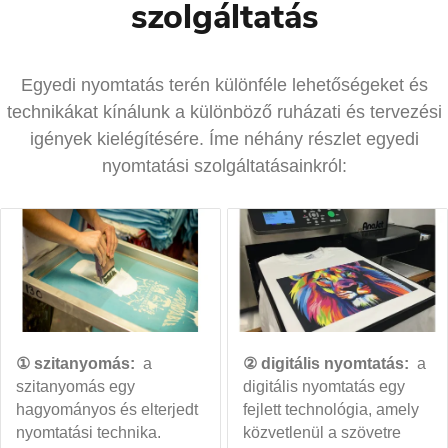
szolgáltatás
Egyedi nyomtatás terén különféle lehetőségeket és
technikákat kínálunk a különböző ruházati és tervezési
igények kielégítésére. Íme néhány részlet egyedi
nyomtatási szolgáltatásainkról:
① szitanyomás:
a
② digitális nyomtatás:
a
szitanyomás egy
digitális nyomtatás egy
hagyományos és elterjedt
fejlett technológia, amely
nyomtatási technika.
közvetlenül a szövetre