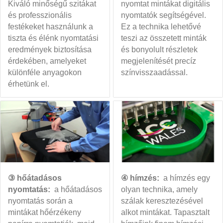
Kiváló minőségű szitákat
nyomtat mintákat digitális
és professzionális
nyomtatók segítségével.
festékeket használunk a
Ez a technika lehetővé
tiszta és élénk nyomtatási
teszi az összetett minták
eredmények biztosítása
és bonyolult részletek
érdekében, amelyeket
megjelenítését precíz
különféle anyagokon
színvisszaadással.
érhetünk el.
③ hőátadásos
④ hímzés:
a hímzés egy
nyomtatás:
a hőátadásos
olyan technika, amely
nyomtatás során a
szálak keresztezésével
mintákat hőérzékeny
alkot mintákat. Tapasztalt