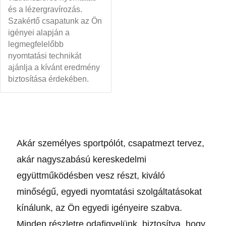
és a lézergravírozás.
Szakértő csapatunk az Ön
igényei alapján a
legmegfelelőbb
nyomtatási technikát
ajánlja a kívánt eredmény
biztosítása érdekében.
Akár személyes sportpólót, csapatmezt tervez,
akár nagyszabású kereskedelmi
együttműködésben vesz részt, kiváló
minőségű, egyedi nyomtatási szolgáltatásokat
kínálunk, az Ön egyedi igényeire szabva.
Minden részletre odafigyelünk, biztosítva, hogy