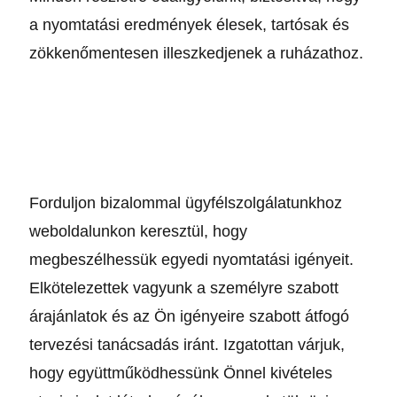
a nyomtatási eredmények élesek, tartósak és
zökkenőmentesen illeszkedjenek a ruházathoz.
Forduljon bizalommal ügyfélszolgálatunkhoz
weboldalunkon keresztül, hogy
megbeszélhessük egyedi nyomtatási igényeit.
Elkötelezettek vagyunk a személyre szabott
árajánlatok és az Ön igényeire szabott átfogó
tervezési tanácsadás iránt. Izgatottan várjuk,
hogy együttműködhessünk Önnel kivételes