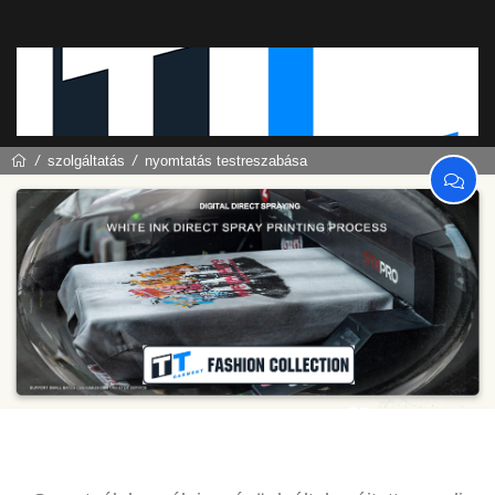
szolgáltatás
nyomtatás testreszabása
nyomtatás testreszabása