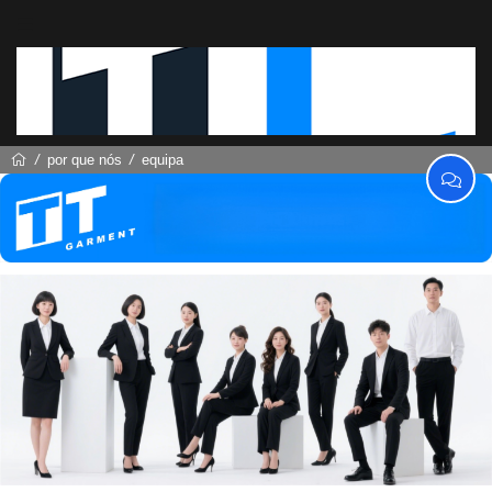
por que nós
equipa
equipa